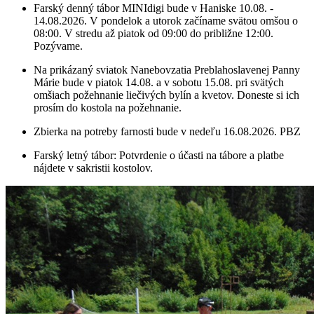
Farský denný tábor MINIdigi bude v Haniske 10.08. -
14.08.2026. V pondelok a utorok začíname svätou omšou o
08:00. V stredu až piatok od 09:00 do približne 12:00.
Pozývame.
Na prikázaný sviatok Nanebovzatia Preblahoslavenej Panny
Márie bude v piatok 14.08. a v sobotu 15.08. pri svätých
omšiach požehnanie liečivých bylín a kvetov. Doneste si ich
prosím do kostola na požehnanie.
Zbierka na potreby farnosti bude v nedeľu 16.08.2026. PBZ
Farský letný tábor: Potvrdenie o účasti na tábore a platbe
nájdete v sakristii kostolov.