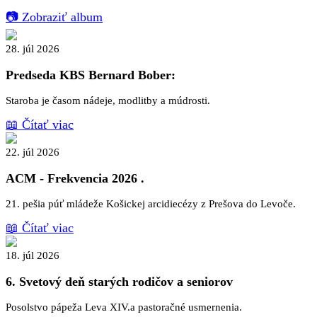
📷 Zobraziť album
28. júl 2026
Predseda KBS Bernard Bober:
Staroba je časom nádeje, modlitby a múdrosti.
📖 Čítať viac
22. júl 2026
ACM - Frekvencia 2026
.
21. pešia púť mládeže Košickej arcidiecézy z Prešova do Levoče.
📖 Čítať viac
18. júl 2026
6. Svetový deň starých rodičov a seniorov
Posolstvo pápeža Leva XIV.a pastoračné usmernenia.