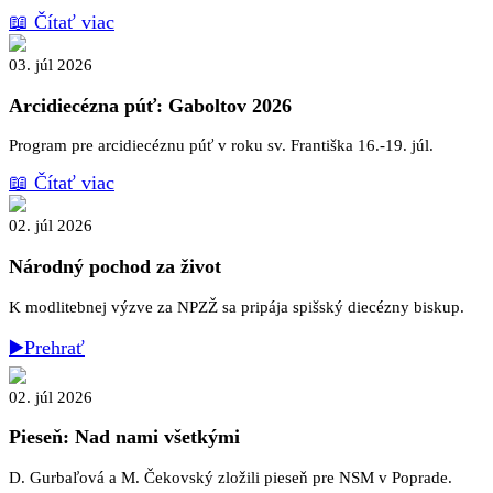
📖 Čítať viac
03. júl 2026
Arcidiecézna púť: Gaboltov 2026
Program pre arcidiecéznu púť v roku sv. Františka 16.-19. júl.
📖 Čítať viac
02. júl 2026
Národný pochod za život
K modlitebnej výzve za NPZŽ sa pripája spišský diecézny biskup.
▶️Prehrať
02. júl 2026
Pieseň: Nad nami všetkými
D. Gurbaľová a M. Čekovský zložili pieseň pre NSM v Poprade.