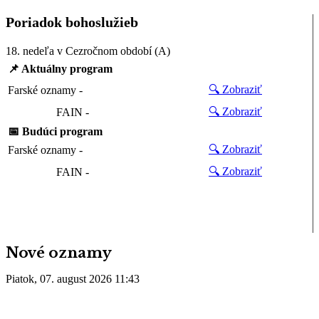
Poriadok bohoslužieb
18. nedeľa v Cezročnom období (A)
📌 Aktuálny program
🔍 Zobraziť
Farské oznamy -
🔍 Zobraziť
FAIN -
📅 Budúci program
🔍 Zobraziť
Farské oznamy -
🔍 Zobraziť
FAIN -
Nové oznamy
Piatok,
07.
august 2026
11:43